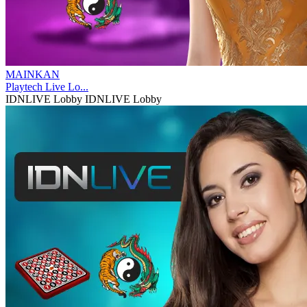
MAINKAN
Playtech Live Lo...
IDNLIVE Lobby
IDNLIVE Lobby