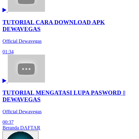
TUTORIAL CARA DOWNLOAD APK
DEWAVEGAS
Official Dewavegas
01:34
TUTORIAL MENGATASI LUPA PASWORD ||
DEWAVEGAS
Official Dewavegas
00:37
Beranda
DAFTAR