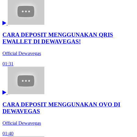
CARA DEPOSIT MENGGUNAKAN QRIS
EWALLET DI DEWAVEGAS!
Official Dewavegas
01:31
CARA DEPOSIT MENGGUNAKAN OVO DI
DEWAVEGAS
Official Dewavegas
01:40