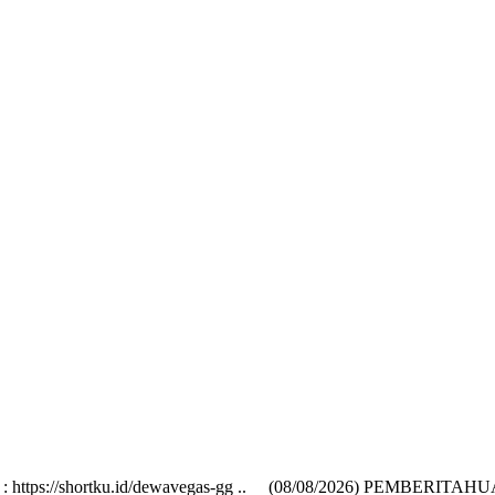
: https://shortku.id/dewavegas-gg ..
(08/08/2026)
PEMBERITAHUA