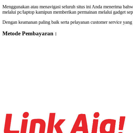
Menggunakan atau menavigasi seluruh situs ini Anda menerima bah
melalui pc/laptop kamipun memberikan permainan melalui gadget s
Dengan keamanan paling baik serta pelayanan customer service yang
Metode Pembayaran :