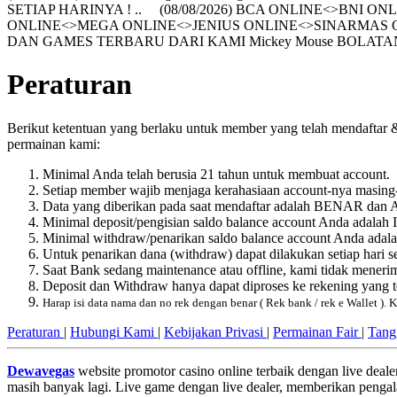
SETIAP HARINYA ! ..
(08/08/2026)
BCA ONLINE<>BNI ON
ONLINE<>MEGA ONLINE<>JENIUS ONLINE<>SINARMAS 
DAN GAMES TERBARU DARI KAMI Mickey Mouse BOLATA
Peraturan
Berikut ketentuan yang berlaku untuk member yang telah mendaftar 
permainan kami:
Minimal Anda telah berusia 21 tahun untuk membuat account.
Setiap member wajib menjaga kerahasiaan account-nya masing
Data yang diberikan pada saat mendaftar adalah BENAR dan 
Minimal deposit/pengisian saldo balance account Anda adalah 
Minimal withdraw/penarikan saldo balance account Anda adala
Untuk penarikan dana (withdraw) dapat dilakukan setiap hari s
Saat Bank sedang maintenance atau offline, kami tidak menerim
Deposit dan Withdraw hanya dapat diproses ke rekening yang te
Harap isi data nama dan no rek dengan benar ( Rek bank / rek e Wallet ).
Peraturan
|
Hubungi Kami
|
Kebijakan Privasi
|
Permainan Fair
|
Tang
Dewavegas
website promotor casino online terbaik dengan live deal
masih banyak lagi. Live game dengan live dealer, memberikan penga