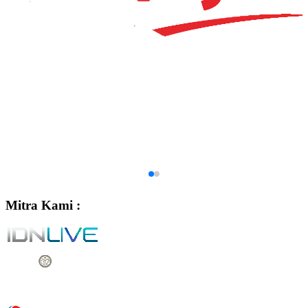
Mitra Kami :