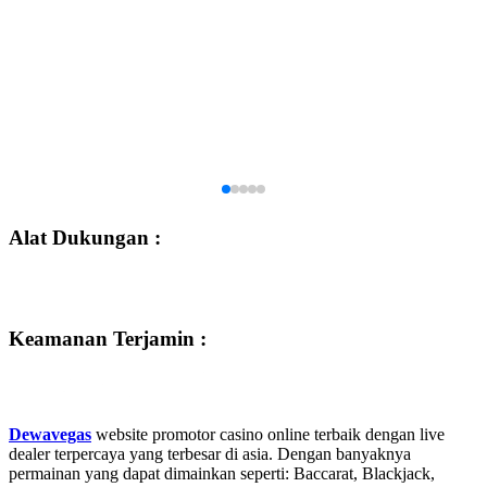
Alat Dukungan :
Keamanan Terjamin :
Dewavegas
website promotor casino online terbaik dengan live
dealer terpercaya yang terbesar di asia. Dengan banyaknya
permainan yang dapat dimainkan seperti: Baccarat, Blackjack,