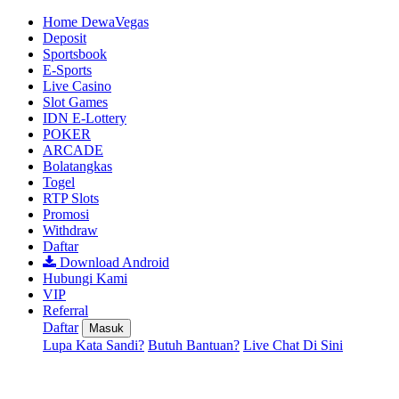
Home DewaVegas
Deposit
Sportsbook
E-Sports
Live Casino
Slot Games
IDN E-Lottery
POKER
ARCADE
Bolatangkas
Togel
RTP Slots
Promosi
Withdraw
Daftar
Download Android
Hubungi Kami
VIP
Referral
Daftar
Masuk
Lupa Kata Sandi?
Butuh Bantuan?
Live Chat Di Sini