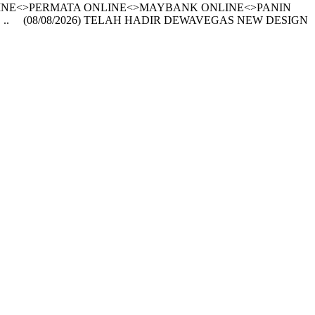
LINE<>PERMATA ONLINE<>MAYBANK ONLINE<>PANIN
E ..
(08/08/2026)
TELAH HADIR DEWAVEGAS NEW DESIGN